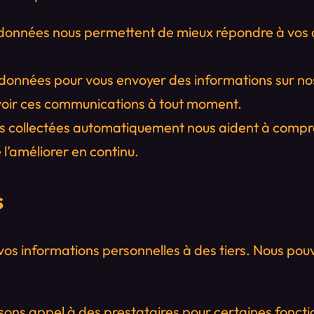
 données nous permettent de mieux répondre à vos 
ordonnées pour vous envoyer des informations sur no
evoir ces communications à tout moment.
s collectées automatiquement nous aident à compre
 l’améliorer en continu.
s
os informations personnelles à des tiers. Nous pou
sons appel à des prestataires pour certaines foncti