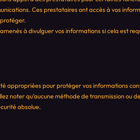
munications. Ces prestataires ont accès à vos info
 protéger.
amenés à divulguer vos informations si cela est requi
é appropriées pour protéger vos informations contr
llez noter qu’aucune méthode de transmission ou de
curité absolue.