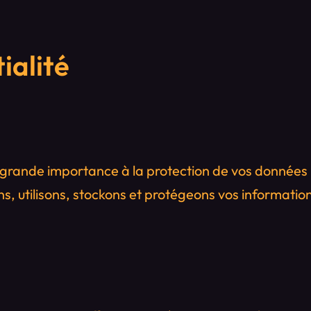
ialité
grande importance à la protection de vos données p
s, utilisons, stockons et protégeons vos informations