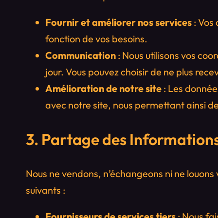
Fournir et améliorer nos services
: Vos
fonction de vos besoins.
Communication
: Nous utilisons vos co
jour. Vous pouvez choisir de ne plus rec
Amélioration de notre site
: Les donnée
avec notre site, nous permettant ainsi de
3. Partage des Information
Nous ne vendons, n’échangeons ni ne louons v
suivants :
Fournisseurs de services tiers
: Nous fai