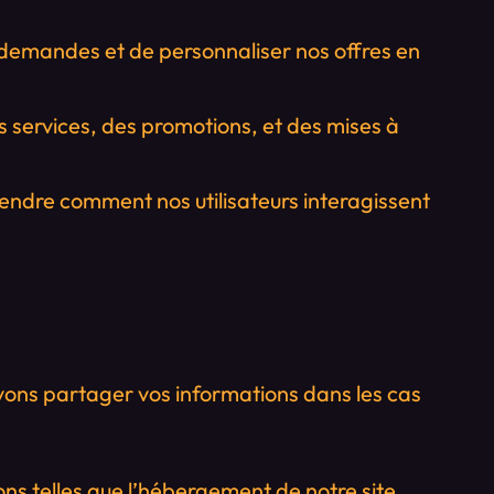
demandes et de personnaliser nos offres en
s services, des promotions, et des mises à
ndre comment nos utilisateurs interagissent
vons partager vos informations dans les cas
ons telles que l’hébergement de notre site,