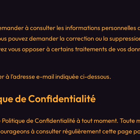
mander à consulter les informations personnelles q
ous pouvez demander la correction ou la suppressio
ez vous opposer à certains traitements de vos don
er à l’adresse e-mail indiquée ci-dessous.
ique de Confidentialité
e Politique de Confidentialité à tout moment. Toute 
urageons à consulter régulièrement cette page pou