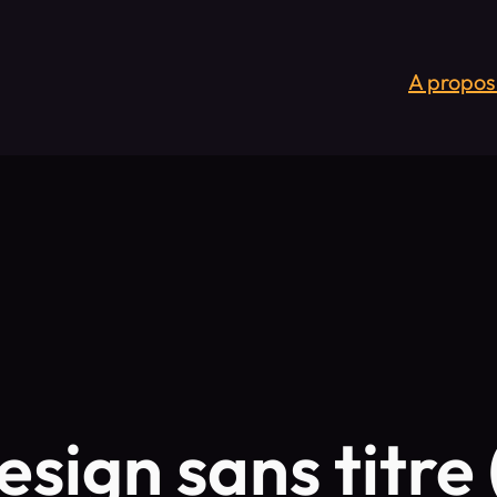
A propos
sign sans titre 