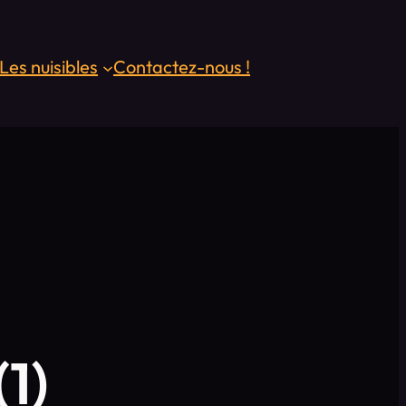
Les nuisibles
Contactez-nous !
(1)